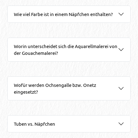
Wie viel Farbe ist in einem Näpfchen enthalten?
Worin unterscheidet sich die Aquarellmalerei von
der Gouachemalerei?
Wofür werden Ochsengalle bzw. Onetz
eingesetzt?
Tuben vs. Näpfchen