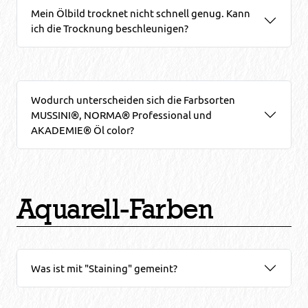
Mein Ölbild trocknet nicht schnell genug. Kann
ich die Trocknung beschleunigen?
Wodurch unterscheiden sich die Farbsorten
MUSSINI®, NORMA® Professional und
AKADEMIE® Öl color?
Aquarell-Farben
Was ist mit "Staining" gemeint?