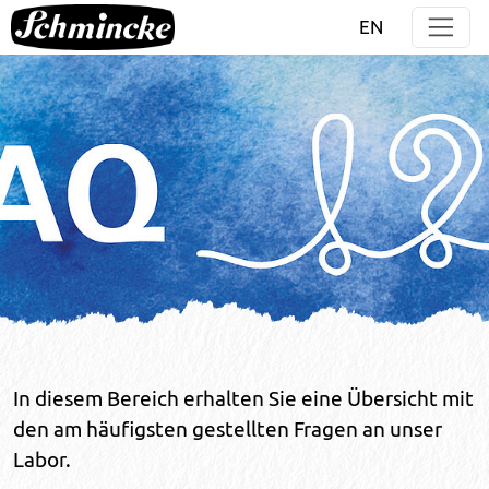
Direkt zur Hauptnavigation springen
Direkt zum Inhalt springen
EN
In diesem Bereich erhalten Sie eine Übersicht mit
den am häufigsten gestellten Fragen an unser
Labor.