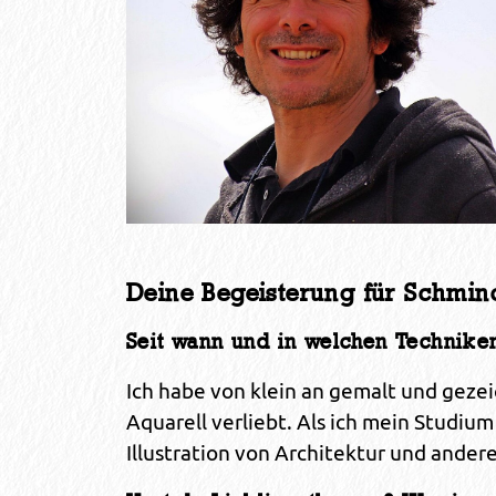
Deine Begeisterung für Schmin
Seit wann und in welchen Techniken
Ich habe von klein an gemalt und gezeic
Aquarell verliebt. Als ich mein Studiu
Illustration von Architektur und ander