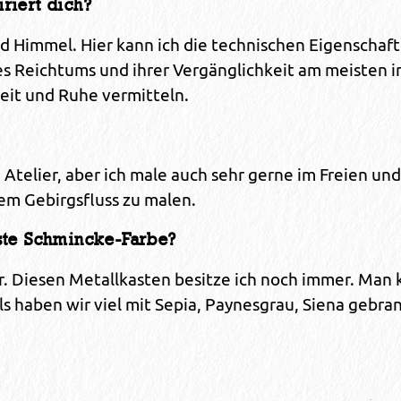
riert dich?
 Himmel. Hier kann ich die technischen Eigenschaft
hres Reichtums und ihrer Vergänglichkeit am meisten 
heit und Ruhe vermitteln.
Atelier, aber ich male auch sehr gerne im Freien und
nem Gebirgsfluss zu malen.
rste Schmincke-Farbe?
ur. Diesen Metallkasten besitze ich noch immer. Man
 haben wir viel mit Sepia, Paynesgrau, Siena gebran