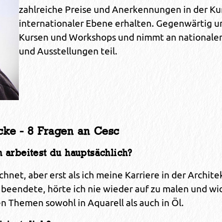
zahlreiche Preise und Anerkennungen in der Ku
internationaler Ebene erhalten. Gegenwärtig un
Kursen und Workshops und nimmt an nationale
und Ausstellungen teil.
cke - 8 Fragen an Cesc
 arbeitest du hauptsächlich?
hnet, aber erst als ich meine Karriere in der Archite
m beendete, hörte ich nie wieder auf zu malen und w
en Themen sowohl in Aquarell als auch in Öl.