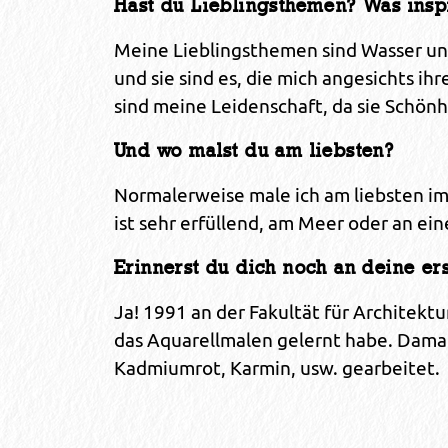
Hast du Lieblingsthemen? Was inspi
Meine Lieblingsthemen sind Wasser und
und sie sind es, die mich angesichts i
sind meine Leidenschaft, da sie Schön
Und wo malst du am liebsten?
Normalerweise male ich am liebsten im 
ist sehr erfüllend, am Meer oder an ei
Erinnerst du dich noch an deine e
Ja! 1991 an der Fakultät für Architekt
das Aquarellmalen gelernt habe. Damals
Kadmiumrot, Karmin, usw. gearbeitet.