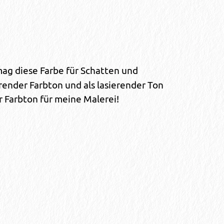
ag diese Farbe für Schatten und
render Farbton und als lasierender Ton
r Farbton für meine Malerei!