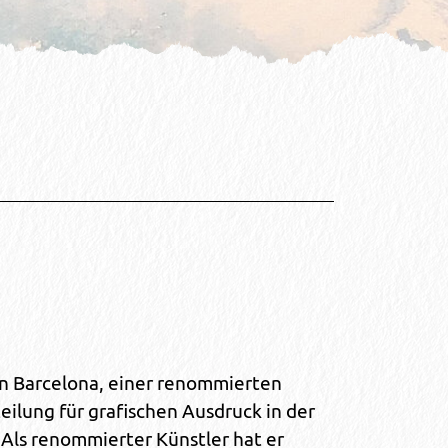
in Barcelona, einer renommierten
teilung für grafischen Ausdruck in der
. Als renommierter Künstler hat er