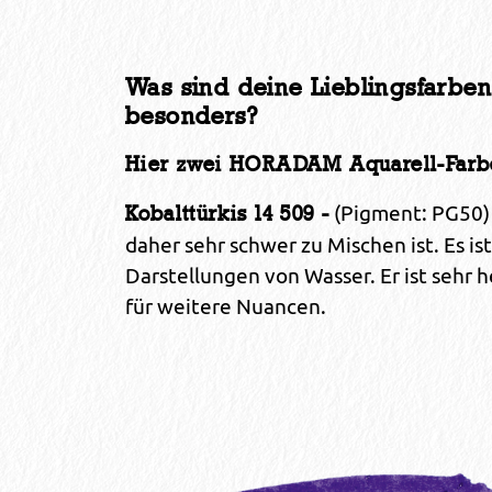
Was sind deine Lieblingsfarbe
besonders?
Hier zwei HORADAM Aquarell-Farbe
(Pigment: PG50) 
Kobalttürkis 14 509 -
daher sehr schwer zu Mischen ist. Es is
Darstellungen von Wasser. Er ist sehr 
für weitere Nuancen.