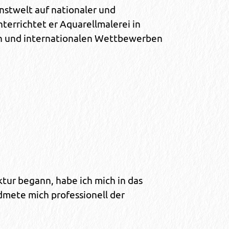
nstwelt auf nationaler und
terrichtet er Aquarellmalerei in
n und internationalen Wettbewerben
ktur begann, habe ich mich in das
idmete mich professionell der