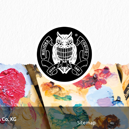
 Co. KG
Sitemap