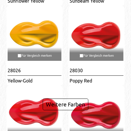
Sunflower Yellow
Sunbeam Yellow
Für Vergleich merken
Für Vergleich merken
28026
28030
Yellow-Gold
Poppy Red
Weitere Farben