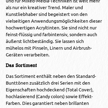
und für Mixed-Media-Techniken ist weit mehr
als nur ein kreativer Trend. Maler und
Kunstliebhaber sind begeistert von den
vielseitigen Anwendungsmöglichkeiten dieser
hochwertigen Acryltinten. Sie sind nicht nur
feinst-flüssig und farbintensiv, sondern auch
äußerst lichtbeständig. Sie lassen sich
mühelos mit Pinseln, Linern und Airbrush-
Geräten verarbeiten.
Das Sortiment
Das Sortiment enthält neben den Standard-
Bunttönen zusätzlich drei Serien mit den
Eigenschaften hochdeckend (Total Cover),
hochlasierend (Candy colors) sowie Effekt-
Farben. Dies garantiert neben brillanten