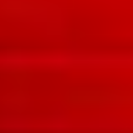
Für Vergleich merken
Für Vergleich merken
28301
28302
Krapprot tief
Karmin
Für Vergleich merken
Für Vergleich merken