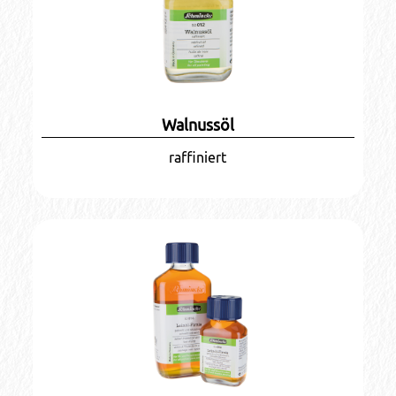
Walnussöl
raffiniert