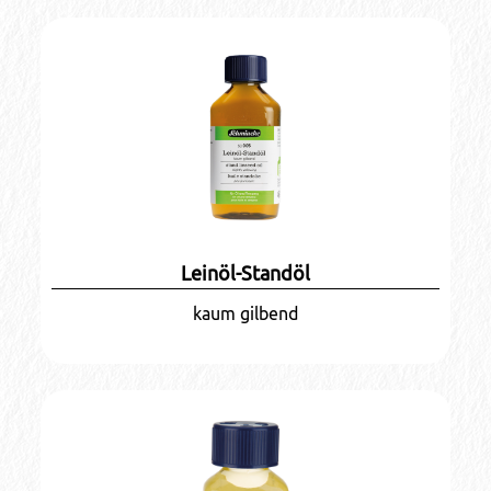
Leinöl-Standöl
kaum gilbend