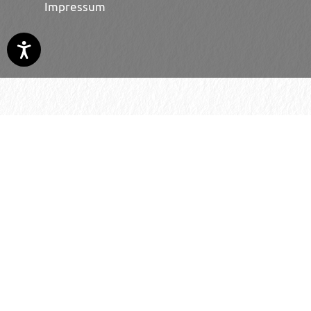
Impressum
© 2026 H. Schmincke & Co. GmbH & Co. KG