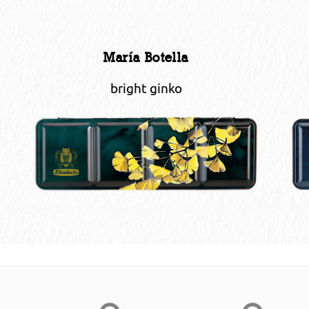
María Botella
bright ginko