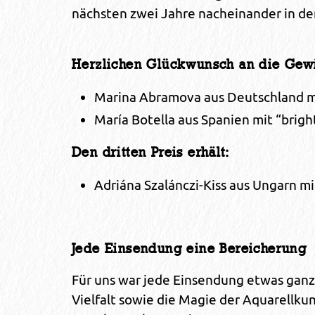
nächsten zwei Jahre nacheinander in d
Herzlichen Glückwunsch an die Gew
Marina Abramova aus Deutschland mi
María Botella aus Spanien mit “brigh
Den dritten Preis erhält:
Adriána Szalánczi-Kiss aus Ungarn mi
Jede Einsendung eine Bereicherung
Für uns war jede Einsendung etwas ganz 
Vielfalt sowie die Magie der Aquarellkun