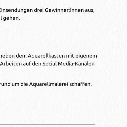
 Einsendungen drei Gewinner:Innen aus,
l gehen.
s neben dem Aquarellkasten mit eigenem
 Arbeiten auf den Social Media-Kanälen
rund um die Aquarellmalerei schaffen.