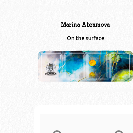
Marina Abramova
On the surface