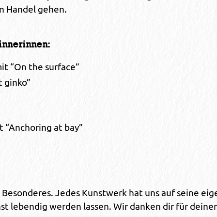
en Handel gehen.
innerinnen:
t “On the surface”
t ginko”
t “Anchoring at bay”
Besonderes. Jedes Kunstwerk hat uns auf seine eige
st lebendig werden lassen. Wir danken dir für deinen