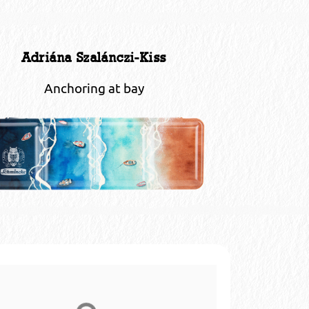
Adriána Szalánczi-Kiss
Anchoring at bay