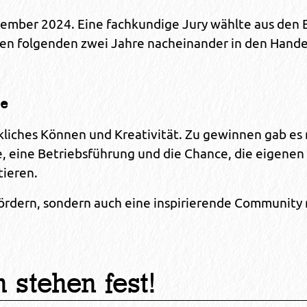
zember 2024. Eine fachkundige Jury wählte aus den
den folgenden zwei Jahre nacheinander in den Hande
ne
kliches Können und Kreativität. Zu gewinnen gab e
 eine Betriebsführung und die Chance, die eigenen
tieren.
fördern, sondern auch eine inspirierende Community 
 stehen fest!