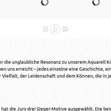
er die unglaubliche Resonanz zu unserem Aquarell K
n uns erreicht – jedes einzelne eine Geschichte, ei
er Vielfalt, der Leidenschaft und dem Können, die in
 hat die Jury drei Sieger-Motive ausgewählt. Die be