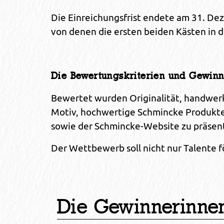
Die Einreichungsfrist endete am 31. De
von denen die ersten beiden Kästen in 
Die Bewertungskriterien und Gewin
Bewertet wurden Originalität, handwer
Motiv, hochwertige Schmincke Produkte,
sowie der Schmincke-Website zu präsen
Der Wettbewerb soll nicht nur Talente 
Die Gewinnerinnen