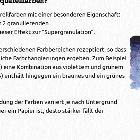
quarellfarben?
ellfarben mit einer besonderen Eigenschaft:
 2 granulierenden
ser Effekt zur "Supergranulation".
erschiedenen Farbbereichen rezeptiert, so dass
liche Farbchangierungen ergeben. Zum Beispiel
52) eine Kombination aus violettem und grünem
5) enthält hingegen ein braunes und ein grünes
ldung der Farben variiert je nach Untergrund
ein Papier ist, desto stärker fällt der