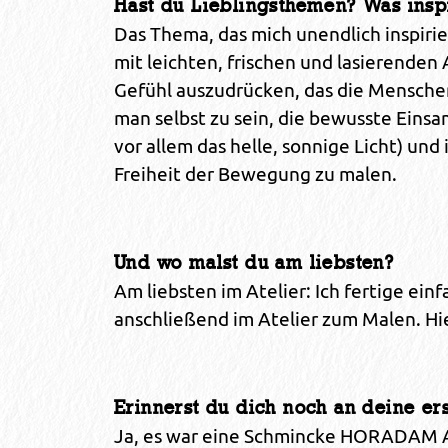
Hast du Lieblingsthemen? Was inspi
Das Thema, das mich unendlich inspiri
mit leichten, frischen und lasierenden
Gefühl auszudrücken, das die Menschen
man selbst zu sein, die bewusste Eins
vor allem das helle, sonnige Licht) und
Freiheit der Bewegung zu malen.
Und wo malst du am liebsten?
Am liebsten im Atelier: Ich fertige ei
anschließend im Atelier zum Malen. Hie
Erinnerst du dich noch an deine e
Ja, es war eine Schmincke HORADAM Aqu