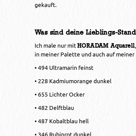
gekauft.
Was sind deine Lieblings-Stan
Ich male nur mit
HORADAM Aquarell
in meiner Palette und auch auf meiner
• 494 Ultramarin feinst
• 228 Kadmiumorange dunkel
• 655 Lichter Ocker
• 482 Delftblau
• 487 Kobaltblau hell
• 346 Rubinrot dunkel