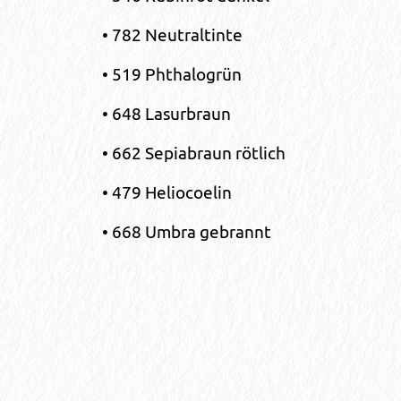
• 782 Neutraltinte
• 519 Phthalogrün
• 648 Lasurbraun
• 662 Sepiabraun rötlich
• 479 Heliocoelin
• 668 Umbra gebrannt