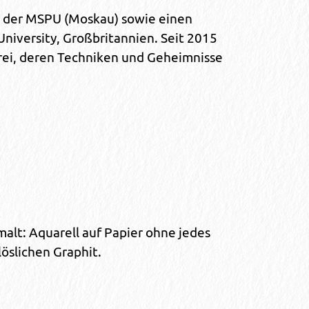
an der MSPU (Moskau) sowie einen
niversity, Großbritannien. Seit 2015
erei, deren Techniken und Geheimnisse
malt: Aquarell auf Papier ohne jedes
öslichen Graphit.