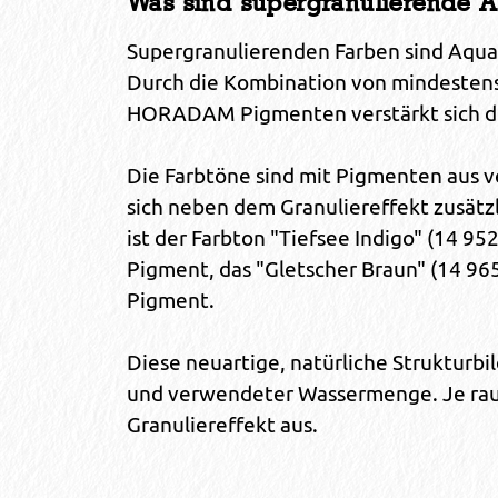
Was sind supergranulierende A
Supergranulierenden Farben sind Aquar
Durch die Kombination von mindestens
HORADAM Pigmenten verstärkt sich die
Die Farbtöne sind mit Pigmenten aus v
sich neben dem Granuliereffekt zusätz
ist der Farbton "Tiefsee Indigo" (14 9
Pigment, das "Gletscher Braun" (14 96
Pigment.
Diese neuartige, natürliche Strukturbi
und verwendeter Wassermenge. Je rauer 
Granuliereffekt aus.