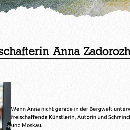
schafterin Anna Zadoroz
Wenn Anna nicht gerade in der Bergwelt unterweg
freischaffende Künstlerin, Autorin und Schmin
und Moskau.