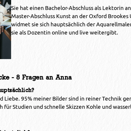
Sie hat einen Bachelor-Abschluss als Lektorin 
Master-Abschluss Kunst an der Oxford Brookes U
widmet sie sich hauptsächlich der Aquarellmal
sie als Dozentin online und live weitergibt.
cke - 8 Fragen an Anna
auptsächlich?
d Liebe. 95% meiner Bilder sind in reiner Technik ge
ür Studien und schnelle Skizzen Kohle und wasserl