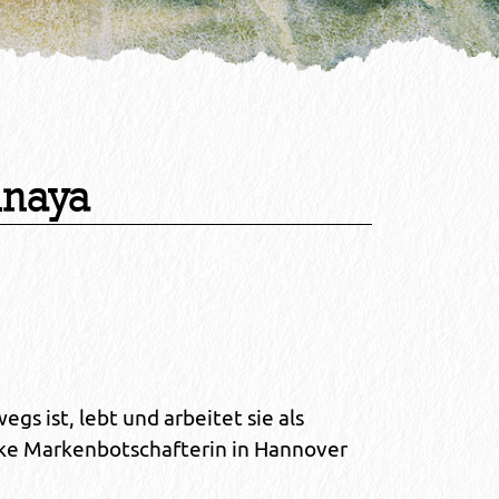
hnaya
s ist, lebt und arbeitet sie als
cke Markenbotschafterin in Hannover