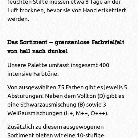
feuchten Stifte müssen etwa 8 Tage an der
Luft trocknen, bevor sie von Hand etikettiert
werden.
Das Sortiment – grenzenlose Farbvielfalt
von hell nach dunkel
Unsere Palette umfasst insgesamt 400
intensive Farbtöne.
Von ausgewählten 75 Farben gibt es jeweils 5
Abstufungen: Neben dem Vollton (D) gibt es
eine Schwarzausmischung (B) sowie 3
Weißausmischungen (H+, M++, O+++).
Zusätzlich zu diesem ausgewogenen
Sortiment bieten wir eine 10-stufige