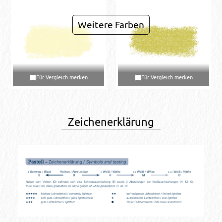
Weitere Farben
Für Vergleich merken
Für Vergleich merken
17007079
17002068
Zeichenerklärung
007 O - Titangelb
002 B - Echtgelb 1 zitron
Für Vergleich merken
Für Vergleich merken