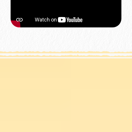
Für Vergleich merken
Für Vergleich merken
17008068
17008069
008 B - Vanadiumgelb
008 D - Vanadiumgelb
hell
hell
Für Vergleich merken
Für Vergleich merken
17008073
17008077
008 H - Vanadiumgelb
008 M - Vanadiumgelb