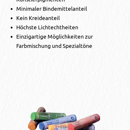
Minimaler Bindemittelanteil
Kein Kreideanteil
Höchste Lichtechtheiten
Einzigartige Möglichkeiten zur
Farbmischung und Spezialtöne