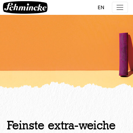
Direkt zur Hauptnavigation springen
Direkt zum Inhalt springen
EN
Feinste extra-weiche