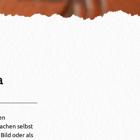
a
en
achen selbst
Bild oder als