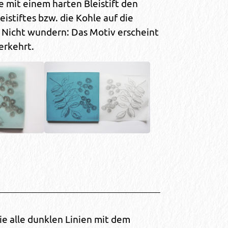
e mit einem harten Bleistift den
eistiftes bzw. die Kohle auf die
Nicht wundern: Das Motiv erscheint
erkehrt.
e alle dunklen Linien mit dem