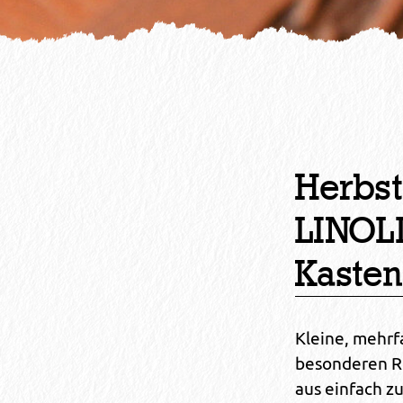
Herbst
LINOL
Kaste
Kleine, mehrf
besonderen Re
aus einfach zu