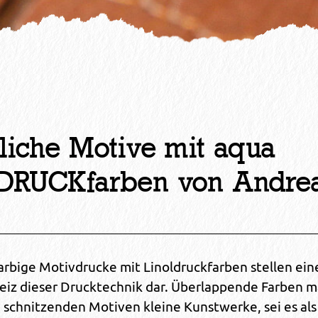
liche Motive mit aqua
DRUCKfarben von Andre
n
arbige Motivdrucke mit Linoldruckfarben stellen ein
iz dieser Drucktechnik dar. Überlappende Farben m
 schnitzenden Motiven kleine Kunstwerke, sei es als 