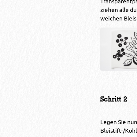
Transparentpa
ziehen alle d
weichen Bleis
Schritt 2
Legen Sie nun
Bleistift-/Koh