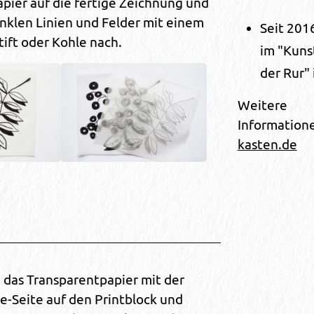
pier auf die fertige Zeichnung und
unklen Linien und Felder mit einem
Seit 201
tift oder Kohle nach.
im "Kuns
der Rur" 
Weitere
Information
kasten.de
 das Transparentpapier mit der
le-Seite auf den Printblock und