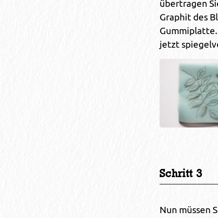
übertragen Si
Graphit des Bl
Gummiplatte. 
jetzt spiegelv
Schritt 3
Nun müssen Si