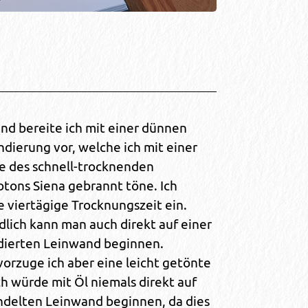
d bereite ich mit einer dünnen
ndierung vor, welche ich mit einer
e des schnell-trocknenden
btons Siena gebrannt töne. Ich
e viertägige Trocknungszeit ein.
dlich kann man auch direkt auf einer
dierten Leinwand beginnen.
vorzuge ich aber eine leicht getönte
ch würde mit Öl niemals direkt auf
delten Leinwand beginnen, da dies