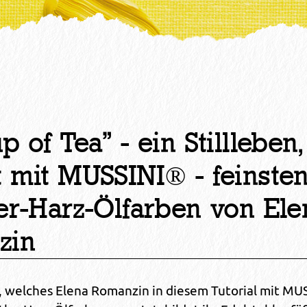
 of Tea" - ein Stillleben,
 mit MUSSINI® - feinste
er-Harz-Ölfarben von Ele
zin
n, welches Elena Romanzin in diesem Tutorial mit MU