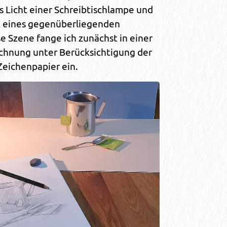
s Licht einer Schreibtischlampe und
t eines gegenüberliegenden
se Szene fange ich zunächst in einer
chnung unter Berücksichtigung der
Zeichenpapier ein.