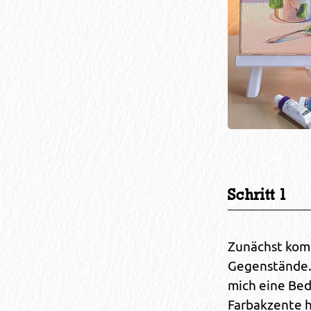
Schritt 1
Zunächst komp
Gegenstände. 
mich eine Be
Farbakzente h