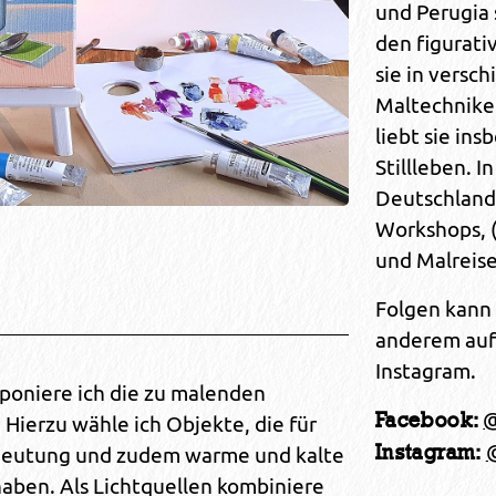
und Perugia 
den figurati
sie in versc
Maltechnike
liebt sie in
Stillleben. I
Deutschland 
Workshops, (
und Malreise
Folgen kann 
anderem auf
Instagram.
oniere ich die zu malenden
@
Facebook:
Hierzu wähle ich Objekte, die für
Instagram:
deutung und zudem warme und kalte
aben. Als Lichtquellen kombiniere