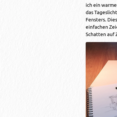
ich ein warme
das Tageslich
Fensters. Die
einfachen Zei
Schatten auf 