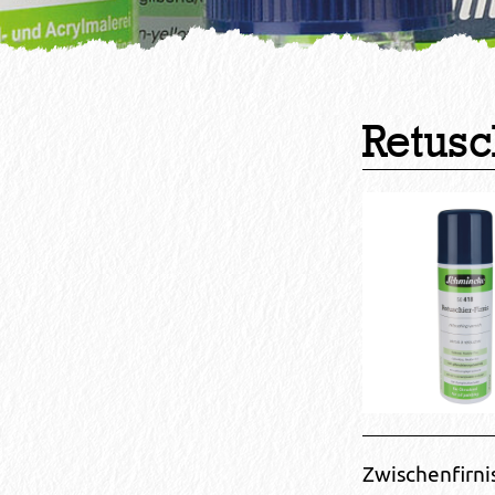
Retusc
Zwischenfirnis