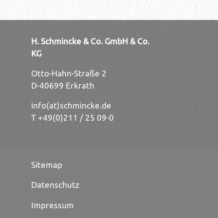
H. Schmincke & Co. GmbH & Co.
KG
Otto-Hahn-Straße 2
D-40699 Erkrath
info(at)schmincke.de
T +49(0)211 / 25 09-0
Sitemap
Datenschutz
Impressum