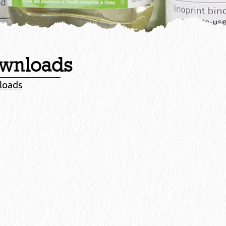
wnloads
loads