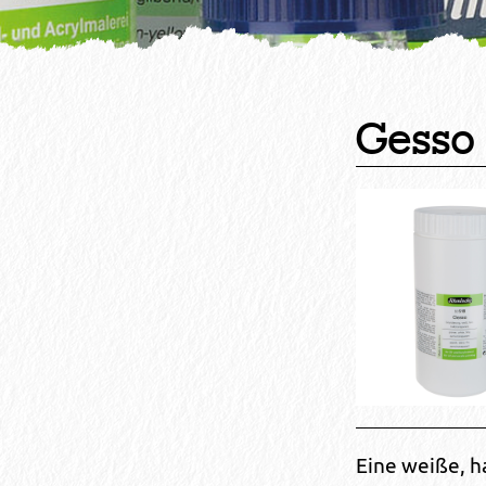
Gesso
Eine weiße, h