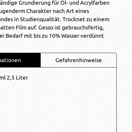
ändige Grundierung für Öl- und Acrylfarben
augenderm Charakter nach Art eines
ndes in Studienqualität. Trocknet zu einem
atten Film auf. Gesso ist gebrauchsfertig,
ei Bedarf mit bis zu 10% Wasser verdünnt
mationen
Gefahrenhinweise
ml 2,5 Liter