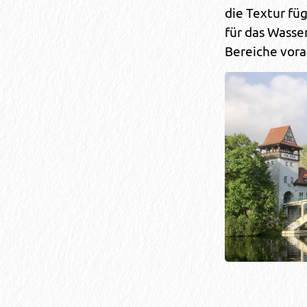
die Textur füg
für das Wasse
Bereiche vorab