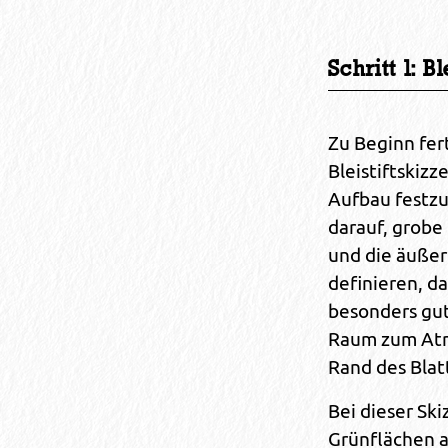
Schritt 1: 
Zu Beginn fer
Bleistiftskiz
Aufbau festzu
darauf, grobe
und die äußer
definieren, da
besonders gu
Raum zum Atm
Rand des Blat
Bei dieser Sk
Grünflächen a