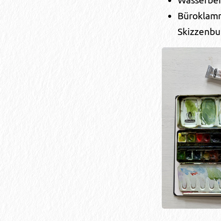
Wasserbeh
Büroklamm
Skizzenbu