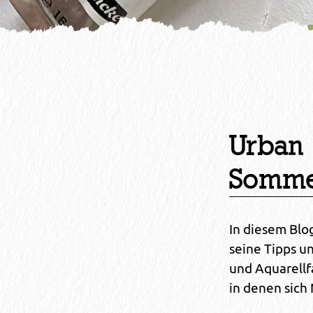
Urban 
Somme
In diesem Blo
seine Tipps u
und Aquarellf
in denen sich