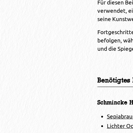
Für diesen Be
verwendet, ei
seine Kunstwe
Fortgeschritt
befolgen, wäh
und die Spieg
Benötigtes 
Schmincke H
Sepiabrau
Lichter Oc