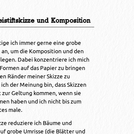
Bleistiftskizze und Komposition
tige ich immer gerne eine grobe
ze an, um die Komposition und den
legen. Dabei konzentriere ich mich
 Formen auf das Papier zu bringen
en Ränder meiner Skizze zu
 ich der Meinung bin, dass Skizzen
t zur Geltung kommen, wenn sie
en haben und ich nicht bis zum
tes male.
izze reduziere ich Bäume und
uf grobe Umrisse (die Blätter und