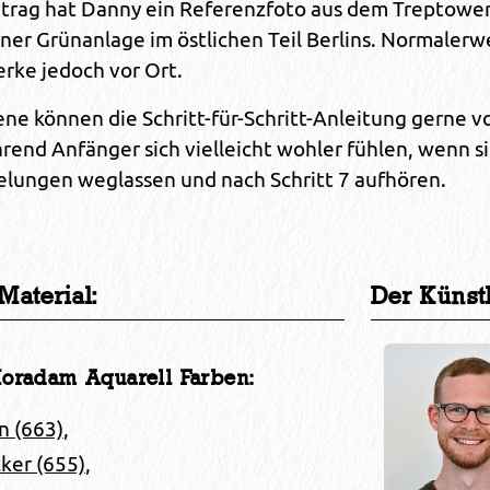
itrag hat Danny ein Referenzfoto aus dem Treptower
ner Grünanlage im östlichen Teil Berlins. Normalerwei
rke jedoch vor Ort.
ene können die Schritt-für-Schritt-Anleitung gerne v
rend Anfänger sich vielleicht wohler fühlen, wenn s
elungen weglassen und nach Schritt 7 aufhören.
Material:
Der Künst
oradam Aquarell Farben:
n (663)
,
ker (655)
,